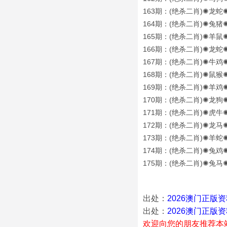
163期：(绝杀二肖)✺龙蛇
164期：(绝杀二肖)✺兔猪
165期：(绝杀二肖)✺羊鼠
166期：(绝杀二肖)✺龙蛇
167期：(绝杀二肖)✺牛鸡
168期：(绝杀二肖)✺鼠猴
169期：(绝杀二肖)✺羊鸡
170期：(绝杀二肖)✺龙狗
171期：(绝杀二肖)✺虎牛
172期：(绝杀二肖)✺龙马
173期：(绝杀二肖)✺羊蛇
174期：(绝杀二肖)✺兔鸡
175期：(绝杀二肖)✺兔马
出处：
2026澳门正版
出处：
2026澳门正版
欢迎向您的朋友推荐本