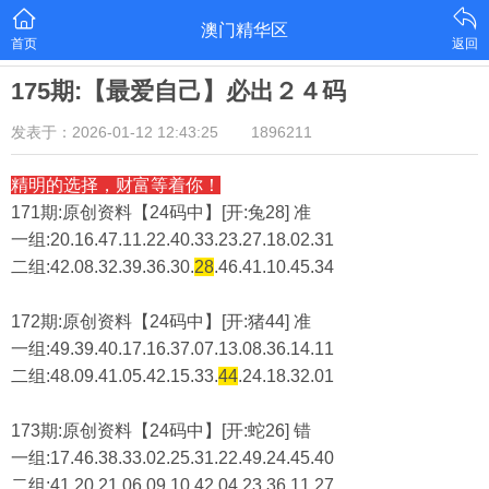
澳门精华区
首页
返回
175期:【最爱自己】必出２４码
发表于：2026-01-12 12:43:25
1896211
精明的选择，财富等着你！
171期:原创资料【24码中】[开:兔28] 准
一组:20.16.47.11.22.40.33.23.27.18.02.31
二组:
42.08.32.39.36.30.
28
.46.41.10.45.34
172期:原创资料【24码中】[开:猪44] 准
一组:49.39.40.17.16.37.07.13.08.36.14.11
二组:
48.09.41.05.42.15.33.
44
.24.18.32.01
173期:原创资料【24码中】[开:蛇26] 错
一组:17.46.38.33.02.25.31.22.49.24.45.40
二组:
41.20.21.06.09.10.42.04.23.36.11.27