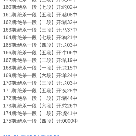
160期:绝杀一段【七段】开:蛇02中
161期:绝杀一段【五段】开:猪08中
162期:绝杀一段【二段】开:猪32中
163期:绝杀一段【三段】开:马37中
164期:绝杀一段【七段】开:狗21中
165期:绝杀一段【四段】开:龙03中
166期:绝杀一段【五段】开:牛06中
167期:绝杀一段【二段】开:鼠19中
168期:绝杀一段【一段】开:龙15中
169期:绝杀一段【六段】开:羊24中
170期:绝杀一段【三段】开:龙03中
171期:绝杀一段【五段】开:兔28中
172期:绝杀一段【一段】开:猪44中
173期:绝杀一段【六段】开:蛇26中
174期:绝杀一段【二段】开:虎41中
175期:绝杀一段【四段】开:0000中