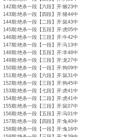
142期:绝杀一段【六段】开:猴23中
143期:绝杀一段【四段】开:猪44中
144期:绝杀一段【二段】开:鼠43中
145期:绝杀一段【五段】开:虎05中
146期:绝杀一段【三段】开:牛42中
147期:绝杀一段【一段】开:马13中
148期:绝杀一段【五段】开:羊48中
149期:绝杀一段【三段】开:龙27中
150期:绝杀一段【一段】开:狗09中
151期:绝杀一段【六段】开:鼠31中
152期:绝杀一段【三段】开:狗45中
153期:绝杀一段【七段】开:虎41中
154期:绝杀一段【二段】开:虎41中
155期:绝杀一段【三段】开:鼠07中
156期:绝杀一段【五段】开:马01中
157期:绝杀一段【四段】开:兔40中
158期:绝杀一段【一段】开:兔16中
159期:绝杀一段【三段】开:龙39中