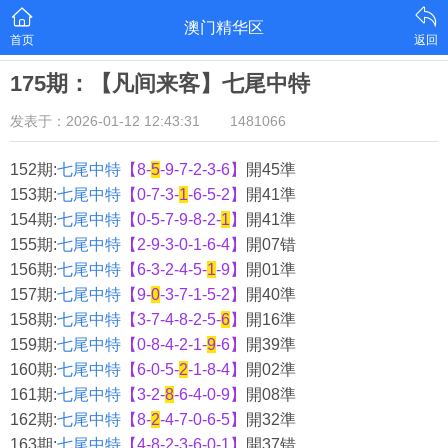
澳门精华区
首页
返回
175期：【凡间来客】七尾中特
发表于：2026-01-12 12:43:31
1481066
152期:
七尾中特
【8-
5
-9-7-2-3-6】
開45準
153期:
七尾中特
【0-7-3-
1
-6-5-2】
開41準
154期:
七尾中特
【0-5-7-9-8-2-
1
】
開41準
155期:
七尾中特
【2-9-3-0-1-6-4】
開07错
156期:
七尾中特
【6-3-2-
4
-5-
1
-9】
開01準
157期:
七尾中特
【9-
0
-3-7-1-5-2】
開40準
158期:
七尾中特
【3-7-4-8-2-5-
6
】
開16準
159期:
七尾中特
【0-8-4-2-1-
9
-6】
開39準
160期:
七尾中特
【6-0-5-
2
-1-8-4】
開02準
161期:
七尾中特
【3-2-
8
-6-4-0-9】
開08準
162期:
七尾中特
【8-
2
-4-7-0-6-5】
開32準
163期:
七尾中特
【4-8-2-3-6-0-1】
開37错