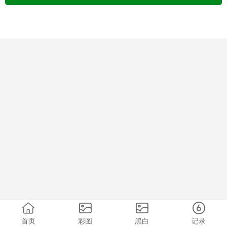
首页
彩图
黑白
记录