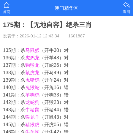
澳门精华区
首页
返回
175期：【无地自容】绝杀三肖
发表于：2026-01-12 12:43:34
1601887
135期：杀
马鼠猴
（开牛30）对
136期：杀
虎鸡龙
（开羊48）对
137期：杀
狗猴龙
（开蛇26）对
138期：杀
鼠虎龙
（开马49）对
139期：杀
虎猪鸡
（开羊24）对
140期：杀
兔猴蛇
（开兔16）错
141期：杀
羊狗鸡
（开狗33）错
142期：杀
龙蛇狗
（开猴23）对
143期：杀
牛猪鼠
（开猪44）错
144期：杀
猴龙羊
（开鼠43）对
145期：杀
猪猴虎
（开虎05）错
146期：杀
牛羊蛇
（开牛42）错