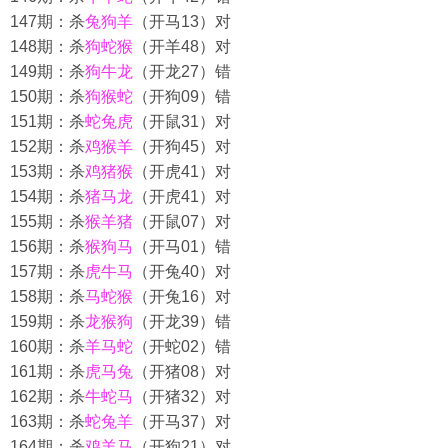
147期：杀
兔狗羊
（开马13）对
148期：杀
狗蛇猴
（开羊48）对
149期：杀
狗牛龙
（开龙27）错
150期：杀
狗猴蛇
（开狗09）错
151期：杀
蛇兔虎
（开鼠31）对
152期：杀
鸡猴羊
（开狗45）对
153期：杀
鸡猪猴
（开虎41）对
154期：杀
猪马龙
（开虎41）对
155期：杀
猴羊猪
（开鼠07）对
156期：杀
猴狗马
（开马01）错
157期：杀
虎牛马
（开兔40）对
158期：杀
马蛇猴
（开兔16）对
159期：杀
龙猴狗
（开龙39）错
160期：杀
羊马蛇
（开蛇02）错
161期：杀
虎马兔
（开猪08）对
162期：杀
牛蛇马
（开猪32）对
163期：杀
蛇兔羊
（开马37）对
164期：杀
鸡羊马
（开狗21）对