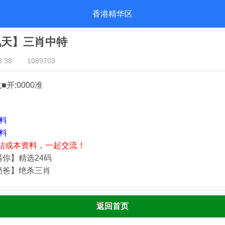
香港精华区
九天】三肖中特
:38
1089703
龙
■开:0000准
资料
资料
站或本资料，一起交流！
遇你】精选24码
奶爸】绝杀三肖
返回首页