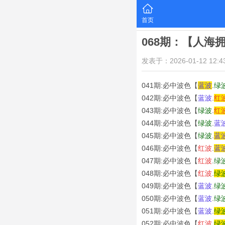
首页
068期：【人海
发表于：2026-01-12 12:43
041期:必中波色【
蓝
波
.
绿
042期:必中波色【
蓝
波
.
红
043期:必中波色【
绿
波
.
红
044期:必中波色【
绿
波
.
蓝
045期:必中波色【
绿
波
.
蓝
046期:必中波色【
红
波
.
蓝
047期:必中波色【
红
波
.
绿
048期:必中波色【
红
波
.
绿
049期:必中波色【
蓝
波
.
绿
050期:必中波色【
蓝
波
.
绿
051期:必中波色【
蓝
波
.
绿
052期:必中波色【
红
波
.
绿