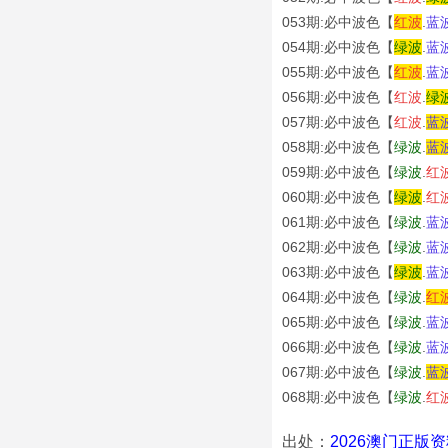
053期:必中波色【
红
波
.
蓝
054期:必中波色【
绿
波
.
蓝
055期:必中波色【
红
波
.
蓝
056期:必中波色【
红
波
.
绿
057期:必中波色【
红
波
.
蓝
058期:必中波色【
绿
波
.
蓝
059期:必中波色【
绿
波
.
红
060期:必中波色【
绿
波
.
红
061期:必中波色【
绿
波
.
蓝
062期:必中波色【
绿
波
.
蓝
063期:必中波色【
绿
波
.
蓝
064期:必中波色【
绿
波
.
红
065期:必中波色【
绿
波
.
蓝
066期:必中波色【
绿
波
.
蓝
067期:必中波色【
绿
波
.
蓝
068期:必中波色【
绿
波
.
红
出处：
2026澳门正版