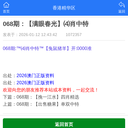
香港精华区
首页
返回
068期：【满眼春光】⑷肖中特
发表于：2026-01-12 12:43:42
1072357
068期:™⑷肖中特™【
兔鼠猪羊
】开:0000准
出处：
2026澳门正版资料
出处：
2026澳门正版资料
欢迎向您的朋友推荐本站或本资料，一起交流！
下篇：068期：【挽一江水】四肖精选
上篇：068期：【出售糖果】单双中特
返回首页