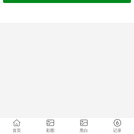
首页
彩图
黑白
记录