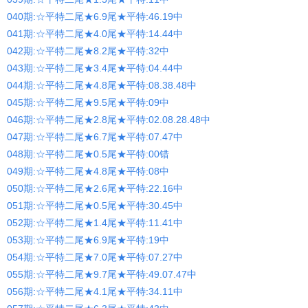
040期:☆平特二尾★6.9尾★平特:46.19中
041期:☆平特二尾★4.0尾★平特:14.44中
042期:☆平特二尾★8.2尾★平特:32中
043期:☆平特二尾★3.4尾★平特:04.44中
044期:☆平特二尾★4.8尾★平特:08.38.48中
045期:☆平特二尾★9.5尾★平特:09中
046期:☆平特二尾★2.8尾★平特:02.08.28.48中
047期:☆平特二尾★6.7尾★平特:07.47中
048期:☆平特二尾★0.5尾★平特:00错
049期:☆平特二尾★4.8尾★平特:08中
050期:☆平特二尾★2.6尾★平特:22.16中
051期:☆平特二尾★0.5尾★平特:30.45中
052期:☆平特二尾★1.4尾★平特:11.41中
053期:☆平特二尾★6.9尾★平特:19中
054期:☆平特二尾★7.0尾★平特:07.27中
055期:☆平特二尾★9.7尾★平特:49.07.47中
056期:☆平特二尾★4.1尾★平特:34.11中