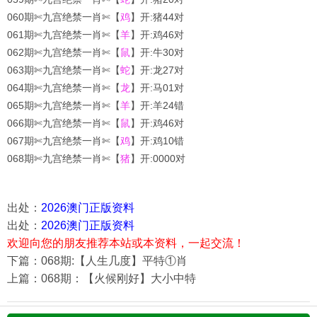
060期✄九宫绝禁一肖✄【
鸡
】开:猪44对
061期✄九宫绝禁一肖✄【
羊
】开:鸡46对
062期✄九宫绝禁一肖✄【
鼠
】开:牛30对
063期✄九宫绝禁一肖✄【
蛇
】开:龙27对
064期✄九宫绝禁一肖✄【
龙
】开:马01对
065期✄九宫绝禁一肖✄【
羊
】开:羊24错
066期✄九宫绝禁一肖✄【
鼠
】开:鸡46对
067期✄九宫绝禁一肖✄【
鸡
】开:鸡10错
068期✄九宫绝禁一肖✄【
猪
】开:0000对
出处：
2026澳门正版资料
出处：
2026澳门正版资料
欢迎向您的朋友推荐本站或本资料，一起交流！
下篇：068期:【人生几度】平特①肖
上篇：068期：【火候刚好】大小中特