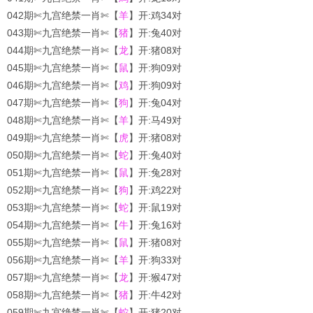
042期✄九宫绝禁一肖✄【
羊
】开:鸡34对
043期✄九宫绝禁一肖✄【
猪
】开:兔40对
044期✄九宫绝禁一肖✄【
龙
】开:猪08对
045期✄九宫绝禁一肖✄【
鼠
】开:狗09对
046期✄九宫绝禁一肖✄【
鸡
】开:狗09对
047期✄九宫绝禁一肖✄【
狗
】开:兔04对
048期✄九宫绝禁一肖✄【
羊
】开:马49对
049期✄九宫绝禁一肖✄【
虎
】开:猪08对
050期✄九宫绝禁一肖✄【
蛇
】开:兔40对
051期✄九宫绝禁一肖✄【
鼠
】开:兔28对
052期✄九宫绝禁一肖✄【
狗
】开:鸡22对
053期✄九宫绝禁一肖✄【
蛇
】开:鼠19对
054期✄九宫绝禁一肖✄【
牛
】开:兔16对
055期✄九宫绝禁一肖✄【
鼠
】开:猪08对
056期✄九宫绝禁一肖✄【
羊
】开:狗33对
057期✄九宫绝禁一肖✄【
龙
】开:猴47对
058期✄九宫绝禁一肖✄【
猪
】开:牛42对
059期✄九宫绝禁一肖✄【
蛇
】开:猪20对