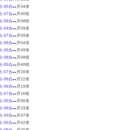
合-05合
︻开34准
合-07合
︻开40错
合-08合
︻开08错
合-04合
︻开09准
合-07合
︻开09准
合-08合
︻开04准
合-05合
︻开49准
合-08合
︻开08错
合-05合
︻开40错
合-07合
︻开28准
合-08合
︻开22准
合-06合
︻开19准
合-07合
︻开16错
合-05合
︻开08准
合-08合
︻开33准
合-09合
︻开47准
合-05合
︻开42准
合-08合
︻开20准