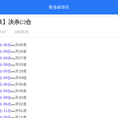
香港精华区
九泉】决杀㈡合
:47
1008535
合-06合
︻开48准
合-09合
︻开24准
合-04合
︻开07准
合-08合
︻开03准
合-05合
︻开19准
合-09合
︻开44错
合-06合
︻开45准
合-04合
︻开49准
合-09合
︻开40准
合-06合
︻开02准
合-11合
︻开01准
合-08合
︻开15准