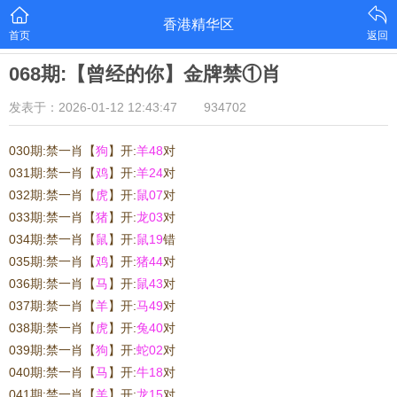
香港精华区
首页
返回
068期:【曾经的你】金牌禁①肖
发表于：2026-01-12 12:43:47
934702
030期:禁一肖【
狗
】开:
羊48
对
031期:禁一肖【
鸡
】开:
羊24
对
032期:禁一肖【
虎
】开:
鼠07
对
033期:禁一肖【
猪
】开:
龙03
对
034期:禁一肖【
鼠
】开:
鼠19
错
035期:禁一肖【
鸡
】开:
猪44
对
036期:禁一肖【
马
】开:
鼠43
对
037期:禁一肖【
羊
】开:
马49
对
038期:禁一肖【
虎
】开:
兔40
对
039期:禁一肖【
狗
】开:
蛇02
对
040期:禁一肖
【
马
】开:
牛18
对
041期:禁一肖
【
羊
】开:
龙15
对