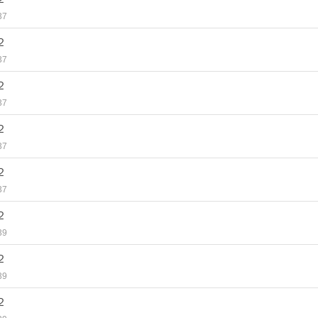
37
２
37
２
37
２
37
２
37
２
39
２
39
２