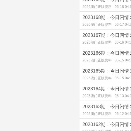
2026澳门正版资料
06-18 04:
2023168期：今日闲情
2026澳门正版资料
06-17 04:
2023167期：今日闲情
2026澳门正版资料
06-16 04:
2023166期：今日闲情
2026澳门正版资料
06-15 04:
2023165期：今日闲情
2026澳门正版资料
06-15 04:
2023164期：今日闲情
2026澳门正版资料
06-13 04:
2023163期：今日闲情
2026澳门正版资料
06-12 04:
2023162期：今日闲情