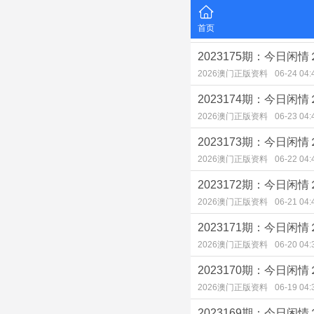
首页
2023175期：今日闲情
2026澳门正版资料
06-24 04:
2023174期：今日闲情
2026澳门正版资料
06-23 04:
2023173期：今日闲情
2026澳门正版资料
06-22 04:
2023172期：今日闲情
2026澳门正版资料
06-21 04:
2023171期：今日闲情
2026澳门正版资料
06-20 04:
2023170期：今日闲情
2026澳门正版资料
06-19 04:
2023169期：今日闲情