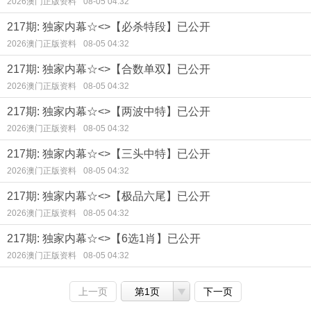
2026澳门正版资料
08-05 04:32
217期: 独家内幕☆<>【必杀特段】已公开
2026澳门正版资料
08-05 04:32
217期: 独家内幕☆<>【合数单双】已公开
2026澳门正版资料
08-05 04:32
217期: 独家内幕☆<>【两波中特】已公开
2026澳门正版资料
08-05 04:32
217期: 独家内幕☆<>【三头中特】已公开
2026澳门正版资料
08-05 04:32
217期: 独家内幕☆<>【极品六尾】已公开
2026澳门正版资料
08-05 04:32
217期: 独家内幕☆<>【6选1肖】已公开
2026澳门正版资料
08-05 04:32
上一页
第1页
下一页