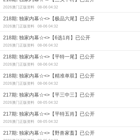
2026澳门正版资料
08-06 04:32
218期: 独家内幕☆<>【极品六尾】已公开
2026澳门正版资料
08-06 04:32
218期: 独家内幕☆<>【6选1肖】已公开
2026澳门正版资料
08-06 04:32
218期: 独家内幕☆<>【平特一尾】已公开
2026澳门正版资料
08-06 04:32
218期: 独家内幕☆<>【精准单双】已公开
2026澳门正版资料
08-06 04:32
217期: 独家内幕☆<>【平三中三】已公开
2026澳门正版资料
08-05 04:32
217期: 独家内幕☆<>【平特五肖】已公开
2026澳门正版资料
08-05 04:32
217期: 独家内幕☆<>【野兽家畜】已公开