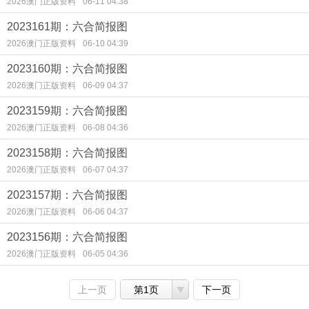
2026澳门正版资料
06-11 04:38
2023161期：六合简报图
2026澳门正版资料
06-10 04:39
2023160期：六合简报图
2026澳门正版资料
06-09 04:37
2023159期：六合简报图
2026澳门正版资料
06-08 04:36
2023158期：六合简报图
2026澳门正版资料
06-07 04:37
2023157期：六合简报图
2026澳门正版资料
06-06 04:37
2023156期：六合简报图
2026澳门正版资料
06-05 04:36
上一页
第1页
下一页