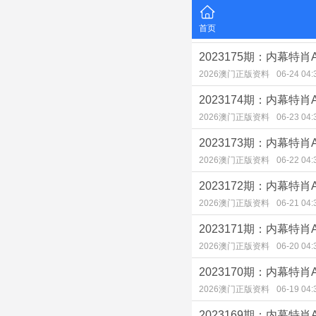
首页
2023175期：内幕特肖
2026澳门正版资料
06-24 04:
2023174期：内幕特肖
2026澳门正版资料
06-23 04:
2023173期：内幕特肖
2026澳门正版资料
06-22 04:
2023172期：内幕特肖
2026澳门正版资料
06-21 04:
2023171期：内幕特肖
2026澳门正版资料
06-20 04:
2023170期：内幕特肖
2026澳门正版资料
06-19 04:
2023169期：内幕特肖