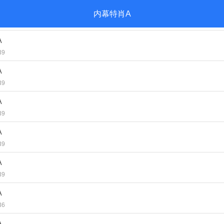
内幕特肖A
A
39
A
39
A
39
A
39
A
39
A
36
A