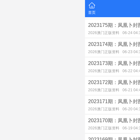
首页
2023175期：凤凰卜封
2026澳门正版资料
06-24 04:
2023174期：凤凰卜封
2026澳门正版资料
06-23 04:
2023173期：凤凰卜封
2026澳门正版资料
06-22 04:
2023172期：凤凰卜封
2026澳门正版资料
06-21 04:
2023171期：凤凰卜封
2026澳门正版资料
06-20 04:
2023170期：凤凰卜封
2026澳门正版资料
06-19 04:
2023169期：凤凰卜封