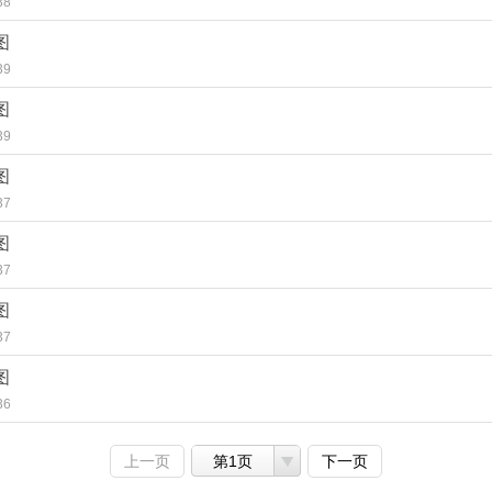
38
图
39
图
39
图
37
图
37
图
37
图
36
上一页
第1页
下一页