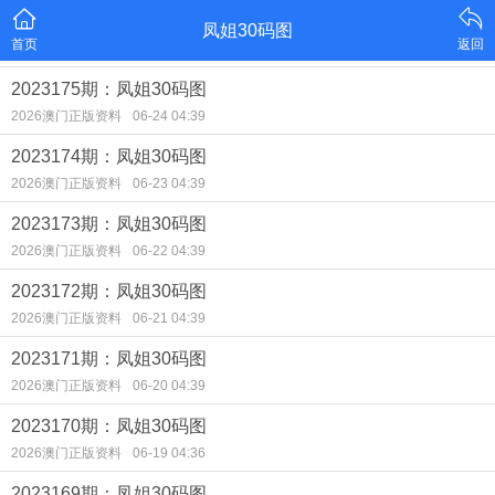
凤姐30码图
首页
返回
2023175期：凤姐30码图
2026澳门正版资料
06-24 04:39
2023174期：凤姐30码图
2026澳门正版资料
06-23 04:39
2023173期：凤姐30码图
2026澳门正版资料
06-22 04:39
2023172期：凤姐30码图
2026澳门正版资料
06-21 04:39
2023171期：凤姐30码图
2026澳门正版资料
06-20 04:39
2023170期：凤姐30码图
2026澳门正版资料
06-19 04:36
2023169期：凤姐30码图