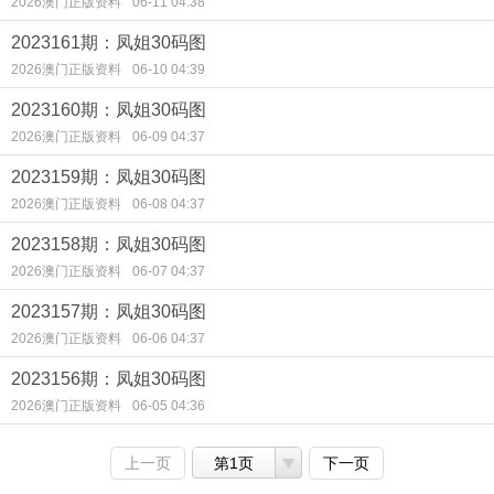
2026澳门正版资料
06-11 04:38
2023161期：凤姐30码图
2026澳门正版资料
06-10 04:39
2023160期：凤姐30码图
2026澳门正版资料
06-09 04:37
2023159期：凤姐30码图
2026澳门正版资料
06-08 04:37
2023158期：凤姐30码图
2026澳门正版资料
06-07 04:37
2023157期：凤姐30码图
2026澳门正版资料
06-06 04:37
2023156期：凤姐30码图
2026澳门正版资料
06-05 04:36
上一页
第1页
下一页