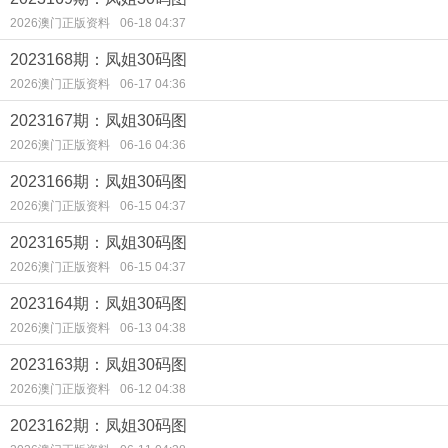
2026澳门正版资料
06-18 04:37
2023168期：凤姐30码图
2026澳门正版资料
06-17 04:36
2023167期：凤姐30码图
2026澳门正版资料
06-16 04:36
2023166期：凤姐30码图
2026澳门正版资料
06-15 04:37
2023165期：凤姐30码图
2026澳门正版资料
06-15 04:37
2023164期：凤姐30码图
2026澳门正版资料
06-13 04:38
2023163期：凤姐30码图
2026澳门正版资料
06-12 04:38
2023162期：凤姐30码图