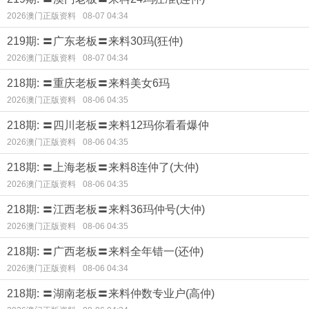
2026澳门正版资料
08-07 04:34
219期: 〓广东老板〓来料30玛(狂仲)
2026澳门正版资料
08-07 04:34
218期: 〓重庆老板〓来料美女6玛
2026澳门正版资料
08-06 04:35
218期: 〓四川老板〓来料12玛你看看爆仲
2026澳门正版资料
08-06 04:35
218期: 〓上海老板〓来料8连仲了(大仲)
2026澳门正版资料
08-06 04:35
218期: 〓江西老板〓来料36玛仲号(大仲)
2026澳门正版资料
08-06 04:35
218期: 〓广西老板〓来料全年错一(还仲)
2026澳门正版资料
08-06 04:34
218期: 〓湖南老板〓来料仲数专业户(高仲)