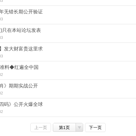
33
创今年无错长期公开验证
33
半波)只在本站论坛发表
33
一肖】发大财富贵这里求
33
6码准料◆红遍全中国
32
手六肖》期期实战公开
32
独平四码》公开火爆全球
32
上一页
第1页
下一页