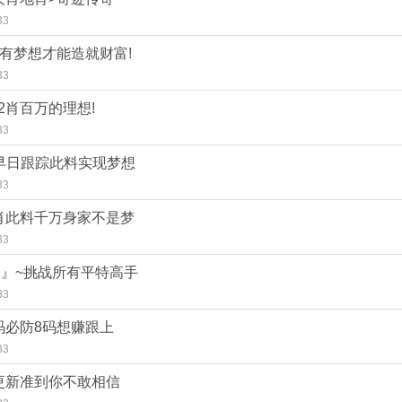
33
码》有梦想才能造就财富!
33
元2肖百万的理想!
33
特}早日跟踪此料实现梦想
33
6肖此料千万身家不是梦
33
①肖』~挑战所有平特高手
33
4码必防8码想赚跟上
33
已更新准到你不敢相信