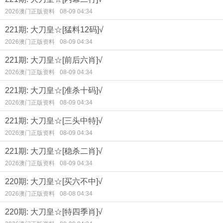
2026澳门正版资料
08-09 04:34
221期: 大刀皇☆[猛料12码]√
2026澳门正版资料
08-09 04:34
221期: 大刀皇☆[前后六肖]√
2026澳门正版资料
08-09 04:34
221期: 大刀皇☆[准杀十码]√
2026澳门正版资料
08-09 04:34
221期: 大刀皇☆[三头中特]√
2026澳门正版资料
08-09 04:34
221期: 大刀皇☆[稳杀二肖]√
2026澳门正版资料
08-09 04:34
220期: 大刀皇☆[买六不中]√
2026澳门正版资料
08-08 04:34
220期: 大刀皇☆[特四季肖]√