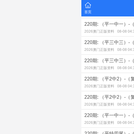
首页
220期: （平一中一）
2026澳门正版资料
08-08 04:
220期: （平三中三）
2026澳门正版资料
08-08 04:
220期: （平三中三）
2026澳门正版资料
08-08 04:
220期: （平2中2）-
2026澳门正版资料
08-08 04:
220期: （平2中2）-
2026澳门正版资料
08-08 04:
220期: （平一中一）
2026澳门正版资料
08-08 04:
220期: （平特四尾）