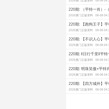
2026澳门正版资料
08-08 04:
220期: （平特一肖）-
2026澳门正版资料
08-08 04:
220期: 【跑狗王子】
2026澳门正版资料
08-08 04:
220期: 【不识人心】
2026澳门正版资料
08-08 04:
220期: ‖日行千里‖平
2026澳门正版资料
08-08 04:
220期: 明珠笑傲+平特
2026澳门正版资料
08-08 04:
220期: 【四方城外】
2026澳门正版资料
08-08 04: