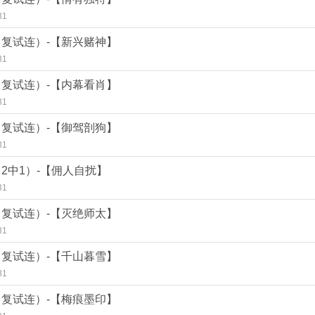
31
-（复试连）-【新兴赌神】
31
-（复试连）-【内幕看肖】
31
-（复试连）-【御驾剖狗】
31
（2中1）-【佣人自扰】
31
-（复试连）-【灭绝师太】
31
-（复试连）-【千山暮雪】
31
-（复试连）-【梅痕墨印】