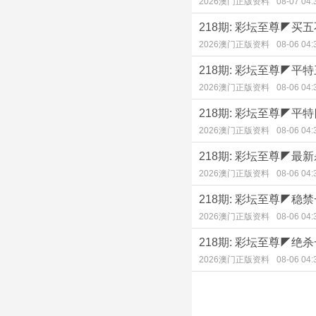
2026澳门正版资料
08-07 04:
218期: 彩坛至尊◤买
2026澳门正版资料
08-06 04:
218期: 彩坛至尊◤平
2026澳门正版资料
08-06 04:
218期: 彩坛至尊◤平
2026澳门正版资料
08-06 04:
218期: 彩坛至尊◤最
2026澳门正版资料
08-06 04:
218期: 彩坛至尊◤稳
2026澳门正版资料
08-06 04:
218期: 彩坛至尊◤绝
2026澳门正版资料
08-06 04: