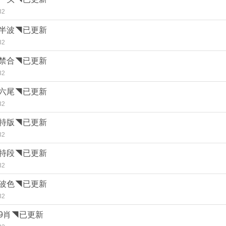
32
杀半波◥已更新
32
陇禁合◥已更新
32
牌六尾◥已更新
32
出特版◥已更新
32
杀特段◥已更新
32
中波色◥已更新
32
中9肖◥已更新