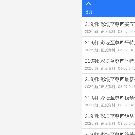
首页
219期: 彩坛至尊◤买
2026澳门正版资料
08-07 04:
219期: 彩坛至尊◤平
2026澳门正版资料
08-07 04:
219期: 彩坛至尊◤平
2026澳门正版资料
08-07 04:
219期: 彩坛至尊◤最
2026澳门正版资料
08-07 04:
219期: 彩坛至尊◤稳
2026澳门正版资料
08-07 04:
219期: 彩坛至尊◤绝
2026澳门正版资料
08-07 04:
219期: 彩坛至尊◤绝