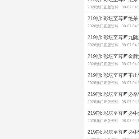
2026澳门正版资料
08-07 04:
219期: 彩坛至尊◤绝
2026澳门正版资料
08-07 04:
219期: 彩坛至尊◤九
2026澳门正版资料
08-07 04:
219期: 彩坛至尊◤金
2026澳门正版资料
08-07 04:
219期: 彩坛至尊◤不
2026澳门正版资料
08-07 04:
219期: 彩坛至尊◤必
2026澳门正版资料
08-07 04:
219期: 彩坛至尊◤必
2026澳门正版资料
08-07 04:
219期: 彩坛至尊◤必