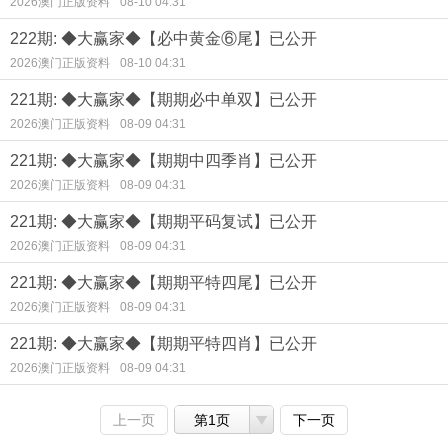
2026澳门正版资料
08-10 04:31
222期: ◆大赢家◆【必中黄金⑥尾】已公开
2026澳门正版资料
08-10 04:31
221期: ◆大赢家◆【期期必中单双】已公开
2026澳门正版资料
08-09 04:31
221期: ◆大赢家◆【期期中四季肖】已公开
2026澳门正版资料
08-09 04:31
221期: ◆大赢家◆【期期平码复试】已公开
2026澳门正版资料
08-09 04:31
221期: ◆大赢家◆【期期平特四尾】已公开
2026澳门正版资料
08-09 04:31
221期: ◆大赢家◆【期期平特四肖】已公开
2026澳门正版资料
08-09 04:31
上一页
第1页
下一页