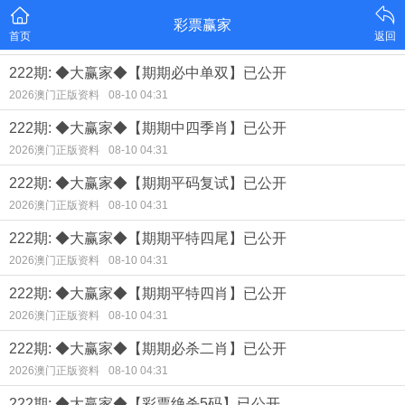
彩票赢家
首页
返回
222期: ◆大赢家◆【期期必中单双】已公开
2026澳门正版资料
08-10 04:31
222期: ◆大赢家◆【期期中四季肖】已公开
2026澳门正版资料
08-10 04:31
222期: ◆大赢家◆【期期平码复试】已公开
2026澳门正版资料
08-10 04:31
222期: ◆大赢家◆【期期平特四尾】已公开
2026澳门正版资料
08-10 04:31
222期: ◆大赢家◆【期期平特四肖】已公开
2026澳门正版资料
08-10 04:31
222期: ◆大赢家◆【期期必杀二肖】已公开
2026澳门正版资料
08-10 04:31
222期: ◆大赢家◆【彩票绝杀5码】已公开