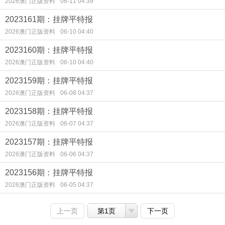
2026澳门正版资料
06-11 04:39
2023161期：挂牌平特报
2026澳门正版资料
06-10 04:40
2023160期：挂牌平特报
2026澳门正版资料
06-10 04:40
2023159期：挂牌平特报
2026澳门正版资料
06-08 04:37
2023158期：挂牌平特报
2026澳门正版资料
06-07 04:37
2023157期：挂牌平特报
2026澳门正版资料
06-06 04:37
2023156期：挂牌平特报
2026澳门正版资料
06-05 04:37
上一页
第1页
下一页