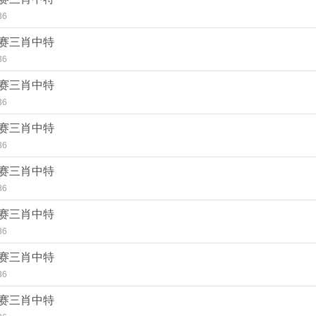
36
参赛三肖中特
36
参赛三肖中特
36
参赛三肖中特
36
参赛三肖中特
36
参赛三肖中特
36
参赛三肖中特
36
参赛三肖中特