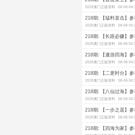
2026澳门正版资料
08-06 04:
218期: 【猛料直击】
2026澳门正版资料
08-06 04:
218期: 【长跟必赚】
2026澳门正版资料
08-06 04:
218期: 【遨游四海】
2026澳门正版资料
08-06 04:
218期: 【二更时分】
2026澳门正版资料
08-06 04:
218期: 【八仙过海】
2026澳门正版资料
08-06 04:
218期: 【一步之遥】
2026澳门正版资料
08-06 04:
218期: 【四海为家】