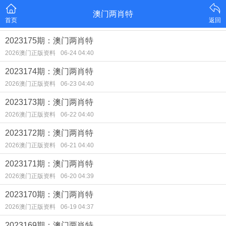
澳门两肖特
首页
返回
2023175期：澳门两肖特
2026澳门正版资料
06-24 04:40
2023174期：澳门两肖特
2026澳门正版资料
06-23 04:40
2023173期：澳门两肖特
2026澳门正版资料
06-22 04:40
2023172期：澳门两肖特
2026澳门正版资料
06-21 04:40
2023171期：澳门两肖特
2026澳门正版资料
06-20 04:39
2023170期：澳门两肖特
2026澳门正版资料
06-19 04:37
2023169期：澳门两肖特