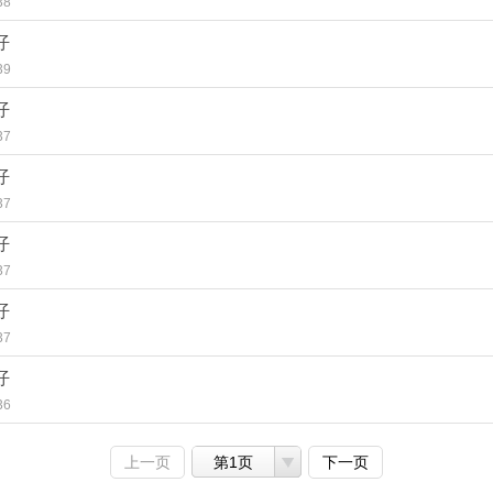
38
仔
39
仔
37
仔
37
仔
37
仔
37
仔
36
上一页
第1页
下一页