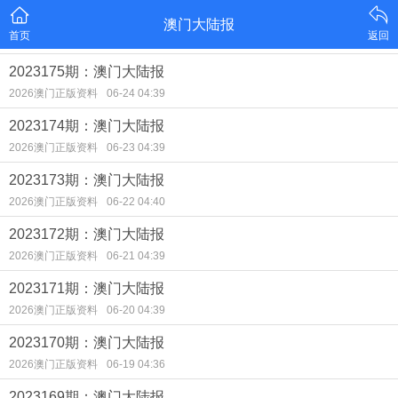
澳门大陆报
首页
返回
2023175期：澳门大陆报
2026澳门正版资料
06-24 04:39
2023174期：澳门大陆报
2026澳门正版资料
06-23 04:39
2023173期：澳门大陆报
2026澳门正版资料
06-22 04:40
2023172期：澳门大陆报
2026澳门正版资料
06-21 04:39
2023171期：澳门大陆报
2026澳门正版资料
06-20 04:39
2023170期：澳门大陆报
2026澳门正版资料
06-19 04:36
2023169期：澳门大陆报