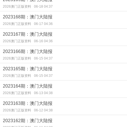
2026澳门正版资料
06-18 04:37
2023168期：澳门大陆报
2026澳门正版资料
06-17 04:36
2023167期：澳门大陆报
2026澳门正版资料
06-16 04:36
2023166期：澳门大陆报
2026澳门正版资料
06-15 04:37
2023165期：澳门大陆报
2026澳门正版资料
06-15 04:37
2023164期：澳门大陆报
2026澳门正版资料
06-13 04:38
2023163期：澳门大陆报
2026澳门正版资料
06-12 04:38
2023162期：澳门大陆报