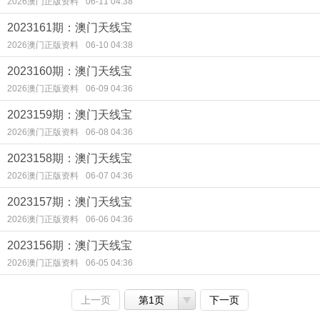
2026澳门正版资料
06-11 04:38
2023161期：澳门天线宝
2026澳门正版资料
06-10 04:38
2023160期：澳门天线宝
2026澳门正版资料
06-09 04:36
2023159期：澳门天线宝
2026澳门正版资料
06-08 04:36
2023158期：澳门天线宝
2026澳门正版资料
06-07 04:36
2023157期：澳门天线宝
2026澳门正版资料
06-06 04:36
2023156期：澳门天线宝
2026澳门正版资料
06-05 04:36
上一页
第1页
下一页