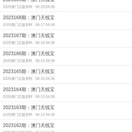
2026澳门正版资料
06-18 04:36
2023168期：澳门天线宝
2026澳门正版资料
06-17 04:36
2023167期：澳门天线宝
2026澳门正版资料
06-16 04:36
2023166期：澳门天线宝
2026澳门正版资料
06-15 04:36
2023165期：澳门天线宝
2026澳门正版资料
06-15 04:36
2023164期：澳门天线宝
2026澳门正版资料
06-13 04:38
2023163期：澳门天线宝
2026澳门正版资料
06-12 04:38
2023162期：澳门天线宝