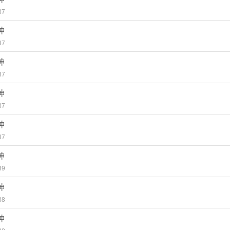
37
神
37
神
37
神
37
神
37
神
39
神
38
神