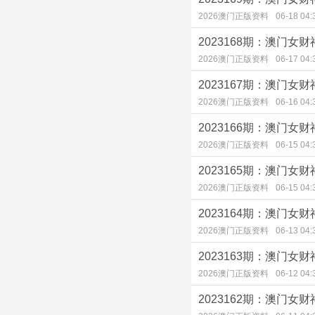
2026澳门正版资料
06-18 04:
2023168期：澳门女财
2026澳门正版资料
06-17 04:
2023167期：澳门女财
2026澳门正版资料
06-16 04:
2023166期：澳门女财
2026澳门正版资料
06-15 04:
2023165期：澳门女财
2026澳门正版资料
06-15 04:
2023164期：澳门女财
2026澳门正版资料
06-13 04:
2023163期：澳门女财
2026澳门正版资料
06-12 04:
2023162期：澳门女财