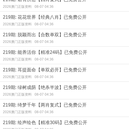
2026澳门正版资料
08-07 04:36
219期: 花花世界【经典八肖】已免费公开
2026澳门正版资料
08-07 04:36
219期: 脱颖而出【合数单双】已免费公开
2026澳门正版资料
08-07 04:36
219期: 能养活你【精准24码】已免费公开
2026澳门正版资料
08-07 04:36
219期: 耳提面命【单双必开】已免费公开
2026澳门正版资料
08-07 04:36
219期: 绿树成荫【绝杀半波】已免费公开
2026澳门正版资料
08-07 04:36
219期: 绮梦千年【两肖复式】已免费公开
2026澳门正版资料
08-07 04:36
219期: 绘声绘色【精准30码】已免费公开