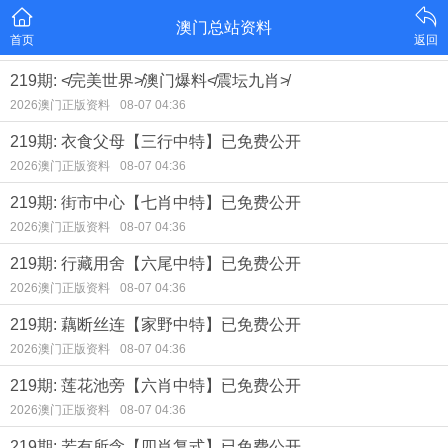
澳门总站资料
首页
返回
219期: ≮完美世界≯澳门爆料≮震坛九肖≯
2026澳门正版资料
08-07 04:36
219期: 衣食父母【三行中特】已免费公开
2026澳门正版资料
08-07 04:36
219期: 街市中心【七肖中特】已免费公开
2026澳门正版资料
08-07 04:36
219期: 行藏用舍【六尾中特】已免费公开
2026澳门正版资料
08-07 04:36
219期: 藕断丝连【家野中特】已免费公开
2026澳门正版资料
08-07 04:36
219期: 莲花池旁【六肖中特】已免费公开
2026澳门正版资料
08-07 04:36
219期: 若有所念【四肖复式】已免费公开