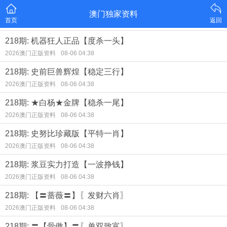
澳门独家资料
首页
返回
218期: 机器狂人正品【度杀一头】
2026澳门正版资料
08-06 04:38
218期: 史前巨兽辉煌【稳定三行】
2026澳门正版资料
08-06 04:38
218期: ★白杨★金牌【稳杀一尾】
2026澳门正版资料
08-06 04:38
218期: 史努比珍藏版【平特一肖】
2026澳门正版资料
08-06 04:38
218期: 浆豆实力打造【一波挣钱】
2026澳门正版资料
08-06 04:38
218期: 【〓蔷薇〓】〖发财六肖〗
2026澳门正版资料
08-06 04:38
218期: 〓【骨傲】〓〖单双致富〗