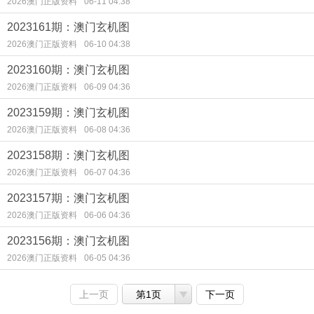
2026澳门正版资料
06-11 04:38
2023161期：澳门玄机图
2026澳门正版资料
06-10 04:38
2023160期：澳门玄机图
2026澳门正版资料
06-09 04:36
2023159期：澳门玄机图
2026澳门正版资料
06-08 04:36
2023158期：澳门玄机图
2026澳门正版资料
06-07 04:36
2023157期：澳门玄机图
2026澳门正版资料
06-06 04:36
2023156期：澳门玄机图
2026澳门正版资料
06-05 04:36
上一页
第1页
下一页