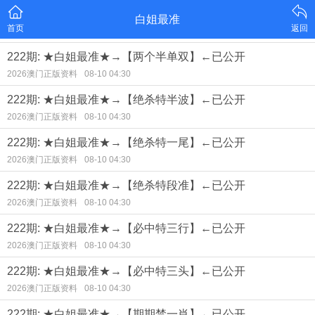
白姐最准
首页
返回
222期: ★白姐最准★→【两个半单双】←已公开
2026澳门正版资料
08-10 04:30
222期: ★白姐最准★→【绝杀特半波】←已公开
2026澳门正版资料
08-10 04:30
222期: ★白姐最准★→【绝杀特一尾】←已公开
2026澳门正版资料
08-10 04:30
222期: ★白姐最准★→【绝杀特段准】←已公开
2026澳门正版资料
08-10 04:30
222期: ★白姐最准★→【必中特三行】←已公开
2026澳门正版资料
08-10 04:30
222期: ★白姐最准★→【必中特三头】←已公开
2026澳门正版资料
08-10 04:30
222期: ★白姐最准★→【期期禁一肖】←已公开