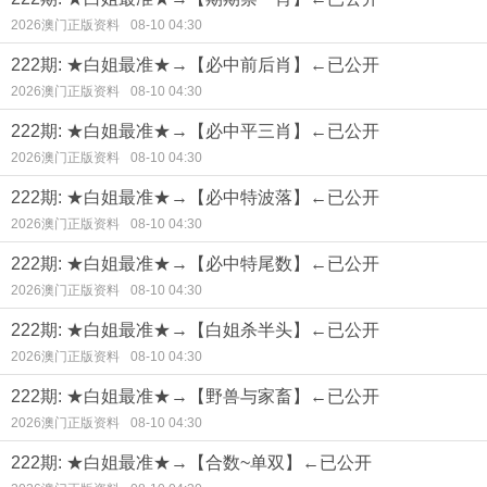
2026澳门正版资料
08-10 04:30
222期: ★白姐最准★→【必中前后肖】←已公开
2026澳门正版资料
08-10 04:30
222期: ★白姐最准★→【必中平三肖】←已公开
2026澳门正版资料
08-10 04:30
222期: ★白姐最准★→【必中特波落】←已公开
2026澳门正版资料
08-10 04:30
222期: ★白姐最准★→【必中特尾数】←已公开
2026澳门正版资料
08-10 04:30
222期: ★白姐最准★→【白姐杀半头】←已公开
2026澳门正版资料
08-10 04:30
222期: ★白姐最准★→【野兽与家畜】←已公开
2026澳门正版资料
08-10 04:30
222期: ★白姐最准★→【合数~单双】←已公开