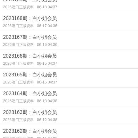
2026澳门正版资料
06-18 04:37
2023168期：白小姐会员
2026澳门正版资料
06-17 04:36
2023167期：白小姐会员
2026澳门正版资料
06-16 04:36
2023166期：白小姐会员
2026澳门正版资料
06-15 04:37
2023165期：白小姐会员
2026澳门正版资料
06-15 04:37
2023164期：白小姐会员
2026澳门正版资料
06-13 04:38
2023163期：白小姐会员
2026澳门正版资料
06-12 04:38
2023162期：白小姐会员