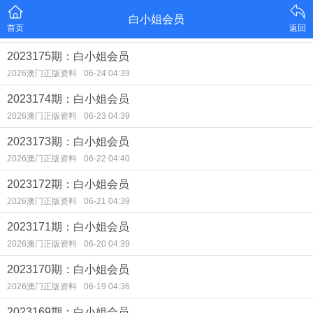
白小姐会员
首页
返回
2023175期：白小姐会员
2026澳门正版资料
06-24 04:39
2023174期：白小姐会员
2026澳门正版资料
06-23 04:39
2023173期：白小姐会员
2026澳门正版资料
06-22 04:40
2023172期：白小姐会员
2026澳门正版资料
06-21 04:39
2023171期：白小姐会员
2026澳门正版资料
06-20 04:39
2023170期：白小姐会员
2026澳门正版资料
06-19 04:36
2023169期：白小姐会员