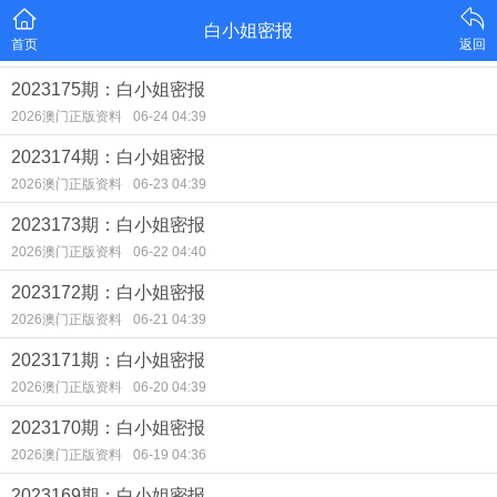
白小姐密报
首页
返回
2023175期：白小姐密报
2026澳门正版资料
06-24 04:39
2023174期：白小姐密报
2026澳门正版资料
06-23 04:39
2023173期：白小姐密报
2026澳门正版资料
06-22 04:40
2023172期：白小姐密报
2026澳门正版资料
06-21 04:39
2023171期：白小姐密报
2026澳门正版资料
06-20 04:39
2023170期：白小姐密报
2026澳门正版资料
06-19 04:36
2023169期：白小姐密报