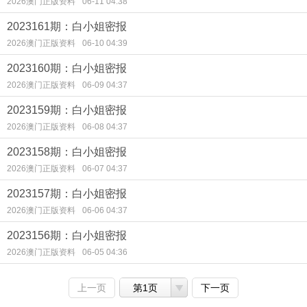
2026澳门正版资料
06-11 04:38
2023161期：白小姐密报
2026澳门正版资料
06-10 04:39
2023160期：白小姐密报
2026澳门正版资料
06-09 04:37
2023159期：白小姐密报
2026澳门正版资料
06-08 04:37
2023158期：白小姐密报
2026澳门正版资料
06-07 04:37
2023157期：白小姐密报
2026澳门正版资料
06-06 04:37
2023156期：白小姐密报
2026澳门正版资料
06-05 04:36
上一页
第1页
下一页