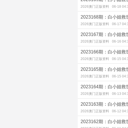
2026澳门正版资料
06-18 04:
2023168期：白小姐救
2026澳门正版资料
06-17 04:
2023167期：白小姐救
2026澳门正版资料
06-16 04:
2023166期：白小姐救
2026澳门正版资料
06-15 04:
2023165期：白小姐救
2026澳门正版资料
06-15 04:
2023164期：白小姐救
2026澳门正版资料
06-13 04:
2023163期：白小姐救
2026澳门正版资料
06-12 04:
2023162期：白小姐救