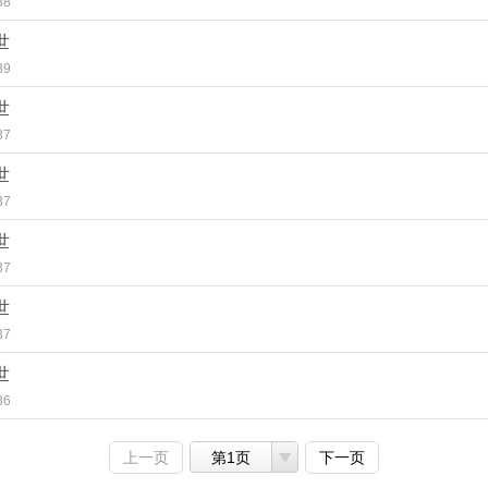
38
世
39
世
37
世
37
世
37
世
37
世
36
上一页
第1页
下一页