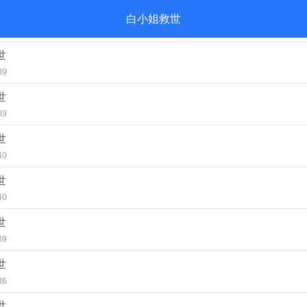
白小姐救世
世
39
世
39
世
40
世
40
世
39
世
36
世