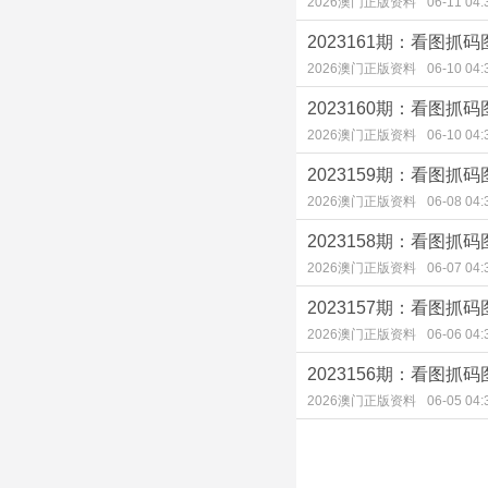
2026澳门正版资料
06-11 04:
2023161期：看图抓码
2026澳门正版资料
06-10 04:
2023160期：看图抓码
2026澳门正版资料
06-10 04:
2023159期：看图抓码
2026澳门正版资料
06-08 04:
2023158期：看图抓码
2026澳门正版资料
06-07 04:
2023157期：看图抓码
2026澳门正版资料
06-06 04:
2023156期：看图抓码
2026澳门正版资料
06-05 04: