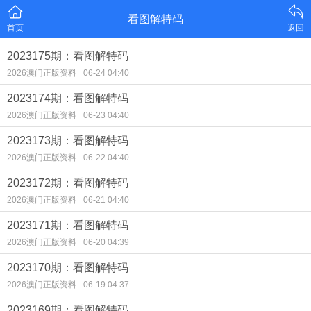
看图解特码
首页
返回
2023175期：看图解特码
2026澳门正版资料
06-24 04:40
2023174期：看图解特码
2026澳门正版资料
06-23 04:40
2023173期：看图解特码
2026澳门正版资料
06-22 04:40
2023172期：看图解特码
2026澳门正版资料
06-21 04:40
2023171期：看图解特码
2026澳门正版资料
06-20 04:39
2023170期：看图解特码
2026澳门正版资料
06-19 04:37
2023169期：看图解特码