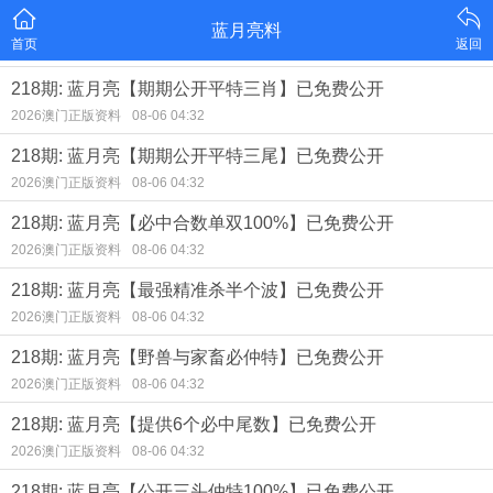
蓝月亮料
首页
返回
218期: 蓝月亮【期期公开平特三肖】已免费公开
2026澳门正版资料
08-06 04:32
218期: 蓝月亮【期期公开平特三尾】已免费公开
2026澳门正版资料
08-06 04:32
218期: 蓝月亮【必中合数单双100%】已免费公开
2026澳门正版资料
08-06 04:32
218期: 蓝月亮【最强精准杀半个波】已免费公开
2026澳门正版资料
08-06 04:32
218期: 蓝月亮【野兽与家畜必仲特】已免费公开
2026澳门正版资料
08-06 04:32
218期: 蓝月亮【提供6个必中尾数】已免费公开
2026澳门正版资料
08-06 04:32
218期: 蓝月亮【公开三头仲特100%】已免费公开