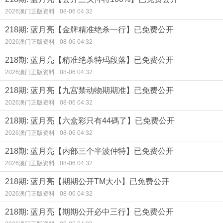
2026澳门正版资料
08-06 04:32
218期: 蓝月亮【金牌精准绝杀一行】已免费公开
2026澳门正版资料
08-06 04:32
218期: 蓝月亮【精准绝杀特玛段落】已免费公开
2026澳门正版资料
08-06 04:32
218期: 蓝月亮【九宫禁动物期期准】已免费公开
2026澳门正版资料
08-06 04:32
218期: 蓝月亮【六盒彩只有44碼了】已免费公开
2026澳门正版资料
08-06 04:32
218期: 蓝月亮【内部三个半波仲特】已免费公开
2026澳门正版资料
08-06 04:32
218期: 蓝月亮【期期公开TM大小】已免费公开
2026澳门正版资料
08-06 04:32
218期: 蓝月亮【期期公开必中三行】已免费公开