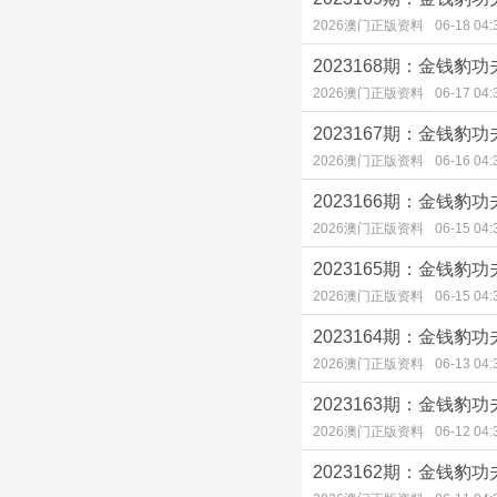
2026澳门正版资料
06-18 04:
2023168期：金钱豹功
2026澳门正版资料
06-17 04:
2023167期：金钱豹功
2026澳门正版资料
06-16 04:
2023166期：金钱豹功
2026澳门正版资料
06-15 04:
2023165期：金钱豹功
2026澳门正版资料
06-15 04:
2023164期：金钱豹功
2026澳门正版资料
06-13 04:
2023163期：金钱豹功
2026澳门正版资料
06-12 04:
2023162期：金钱豹功