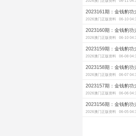
2026澳门正版资料
06-11 04:
2023161期：金钱豹功
2026澳门正版资料
06-10 04:
2023160期：金钱豹功
2026澳门正版资料
06-10 04:
2023159期：金钱豹功
2026澳门正版资料
06-08 04:
2023158期：金钱豹功
2026澳门正版资料
06-07 04:
2023157期：金钱豹功
2026澳门正版资料
06-06 04:
2023156期：金钱豹功
2026澳门正版资料
06-05 04: