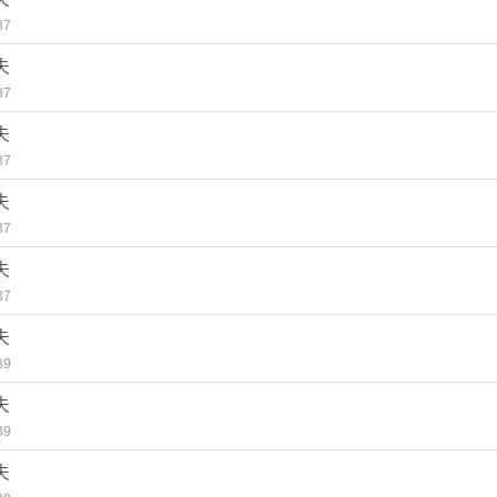
37
夫
37
夫
37
夫
37
夫
37
夫
39
夫
39
夫