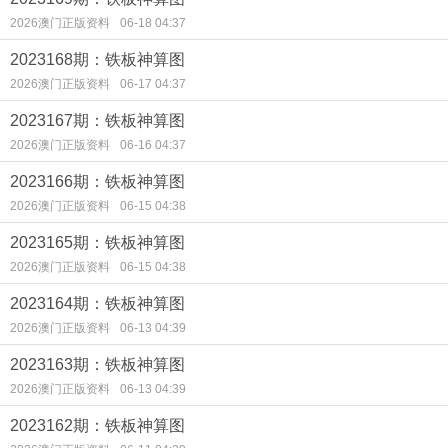
2026澳门正版资料
06-18 04:37
2023168期：铁板神算图
2026澳门正版资料
06-17 04:37
2023167期：铁板神算图
2026澳门正版资料
06-16 04:37
2023166期：铁板神算图
2026澳门正版资料
06-15 04:38
2023165期：铁板神算图
2026澳门正版资料
06-15 04:38
2023164期：铁板神算图
2026澳门正版资料
06-13 04:39
2023163期：铁板神算图
2026澳门正版资料
06-13 04:39
2023162期：铁板神算图