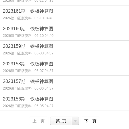
2026澳门正版资料
06-11 04:39
2023161期：铁板神算图
2026澳门正版资料
06-10 04:40
2023160期：铁板神算图
2026澳门正版资料
06-10 04:40
2023159期：铁板神算图
2026澳门正版资料
06-08 04:37
2023158期：铁板神算图
2026澳门正版资料
06-07 04:37
2023157期：铁板神算图
2026澳门正版资料
06-06 04:37
2023156期：铁板神算图
2026澳门正版资料
06-05 04:37
上一页
第1页
下一页