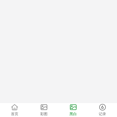
首页
彩图
黑白
记录