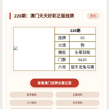
220期：澳门天天好彩正版挂牌
更多
220期
挂牌
03
火烧
狗
横批
头晕目眩
门数
04,01
六肖
鼠牛龙兔马猪
查看澳门挂牌全篇记录
高手解迷
正版资料
三十码中
文字资料