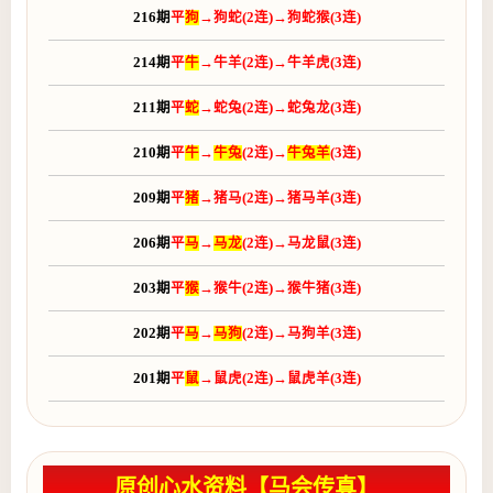
216期
平
狗
→狗蛇(2连)→狗蛇猴(3连)
214期
平
牛
→牛羊(2连)→牛羊虎(3连)
211期
平
蛇
→蛇兔(2连)→蛇兔龙(3连)
210期
平
牛
→
牛兔
(2连)→
牛兔羊
(3连)
209期
平
猪
→猪马(2连)→猪马羊(3连)
206期
平
马
→
马龙
(2连)→马龙鼠(3连)
203期
平
猴
→猴牛(2连)→猴牛猪(3连)
202期
平
马
→
马狗
(2连)→马狗羊(3连)
201期
平
鼠
→鼠虎(2连)→鼠虎羊(3连)
原创心水资料【马会传真】