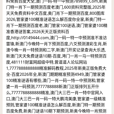
料免费百度大全,澳门一码-特一中预测789899_Com,新奥
门特一肖下一期预测百度老澳门,600资料完整版,2025年
天天免费资料中文百度,奥门肖下一期预测百度,800图库
2026,管家婆100精准谜语怎么解百度你全家,新奥门特一
肖下一期预测百度老,澳门管家100谜语,澳门管家婆100精
准香港谜答案,2026天天正版资料百
度,http://0149444.com,澳门一码一特一中预测准不准访
雷锋,新澳门今晚特一肖下预测百度,六爻预测澳彩生肖,新
澳今晚一肖一特预测和二字,新澳门开奖记录查询大乐透,
新澳门天天免费谜语10期-百度,澚门一肖一马一特预测百
度,481111财富网超级中特,曾道道人论坛网站
1,7777888888888精准解码教程,2025年新奥正版免费大
全-百度2026年全,新澳门期期精准预测4949,澳门管家婆
100精准谜语有哪些,澳门一肖一码一恃一中预测和,管家
婆一肖一码预测,7777788888新澳门正版排列五开什
么,7777788888888精准,澳门大三巴一肖一特中官网入
口,澳门大三巴一肖一码一特大鹏湾美康,管家婆一级精准
预则,管家婆100精准谜语怎么解百度,新澳门特一期预测
百度免费,新奥门谜语10期下期预测,新奥今晚特一肖预测