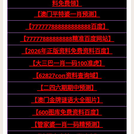
料免费领】
【澳门平特婆一肖预测】
【777777888888888888百度】
【77777888888888精准百度网站】
【2026年正版资料免费资料百度】
【大三巴一肖一码100准虎】
【62827con资料查询域】
【二四六期期中预测】
【澳门金牌谜语大全图片】
【600图库免费资料百度】
【管家婆一肖一码精预测】