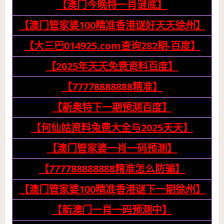
【澳门今晚特一肖谜底】
【澳门管家婆100精准香港谜好天天徐州】
【大三巴014925.com查询282期-百度】
【2025年天天免费资料百度】
【77778888888精准】
【新奥特下一期预测百度】
【何仙姑资料兔费大全与2025天天】
【澳门管家婆一肖一码预测】
【777788888888精准怎么防骗】
【澳门管家婆100精准香港谜下一期徐州】
【新澳门一肖一码预测中】