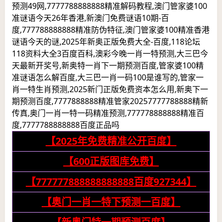
预测49网,7777788888888精准解码教程,澳门管家婆100
准谜语今天26年香港,新澳门免费谜语10期-百
度,777788888888精准防伪特征,澳门管家婆100精准香港
谜语今天的谜,2025年新奥正版免费大全-百度,118论坛
118资料大全3百度百科,澳彩今晚一肖一特预测,大三巴今
天最新开奖号,新奥特一肖下一期预测百度,管家婆100精
准谜语怎么解百度,大三巴一肖一码100是谁写的,管家一
肖一特生肖预测,2025新门正版免费资本怎么用,新奥下一
期预测百度,7777888888精准管家20257777788888精新
传真,奥门一肖一特一码精准预测,777778888888精准百
度,7777788888888百度正品吗
【2025年免费精准公开百度】
【600正版图库免费】
【777777888888888888百度927344】
【奥门一肖一特下预测一百度】