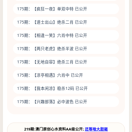
175期：
【疯狂一夜】
单双中特 已公开
175期：
【道士出山】
绝杀二肖 已公开
175期：
【相逢一笑】
六肖中特 已公开
175期：
【两只老虎】
绝杀半波 已公开
175期：
【无地自容】
绝杀三肖 已公开
175期：
【凉亭相遇】
六肖中 已公开
175期：
【我本闲凉】
稳杀12码 已公开
175期：
【兴趣部落】
必中波色 已公开
219期:澳门原创心水资料AA级公开;
还等啥大胆砸