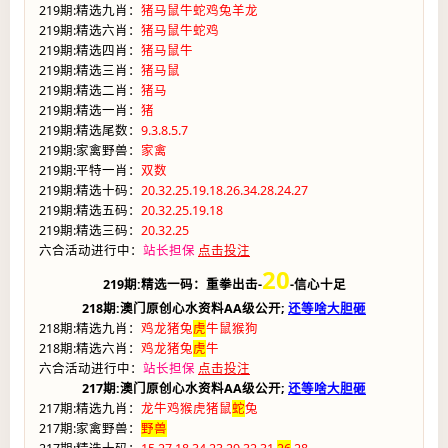
219期:精选九肖：
猪马鼠牛蛇鸡兔羊龙
219期:精选六肖：
猪马鼠牛蛇鸡
219期:精选四肖：
猪马鼠牛
219期:精选三肖：
猪马鼠
219期:精选二肖：
猪马
219期:精选一肖：
猪
219期:精选尾数：
9.3.8.5.7
219期:家禽野兽：
家禽
219期:平特一肖：
双数
219期:精选十码：
20.32.25.19.18.26.34.28.24.27
219期:精选五码：
20.32.25.19.18
219期:精选三码：
20.32.25
六合活动进行中：
站长担保
点击投注
20
219期:精选一码：重拳出击-
-信心十足
218期:澳门原创心水资料AA级公开;
还等啥大胆砸
218期:精选九肖：
鸡龙猪兔
虎
牛鼠猴狗
218期:精选六肖：
鸡龙猪兔
虎
牛
六合活动进行中：
站长担保
点击投注
217期:澳门原创心水资料AA级公开;
还等啥大胆砸
217期:精选九肖：
龙牛鸡猴虎猪鼠
蛇
兔
217期:家禽野兽：
野兽