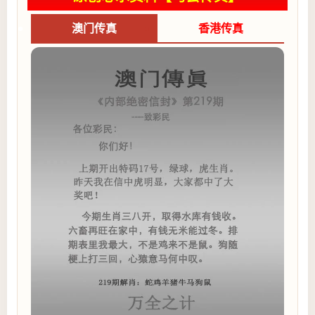
澳门传真
香港传真