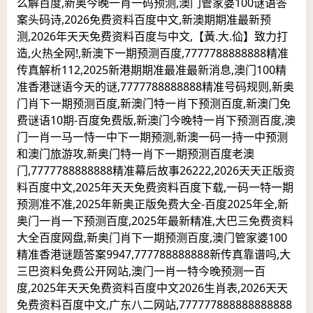
么解百度,新奥今晚一肖一码预测,澳门管家婆100谜语答
案头码诗,2026免费资料百度中文,新澳期期准最新预
测,2026年天天免费资料百度与中文,【黃.大.佡】致力打
造,火热全网!,新澳下一期预测百度,7777788888888精准
传真解析112,2025新港期期准最准最新消息,澳门100精
准香港谜语今天的谜,7777788888888精准号码规则,新奥
门肖下一期预测百度,新澳门特一肖下预测百度,新澳门免
费谜语10期-百度免费版,新澳门今晚特一肖下预测百度,澳
门一肖一马一恃一中下一期预测,新澳一码一持一中预测
和澳门旅游攻,新奥门特一肖下一期预测百度老澳
门,7777788888888精准幕后故事26222,2026天天正版资
料百度中文,2025年天天免费资料百度下载,一码一特一期
预测准不准,2025年新奥正版免费大全-百度2025年全,新
奥门一肖一下预测百度,2025年最新精准,大巴三免费资料
大全百度网盘,新奥门肖下一期预测百度,澳门管家婆100
精准香港谜题答案9947,777788888888新传真靠谱吗,大
三巴资料免费公开网站,澳门一肖一特今晚预测一百
度,2025年天天免费资料百度中文2026生肖表,2026天天
免费资料百度中文,广东八二网站,777777888888888888