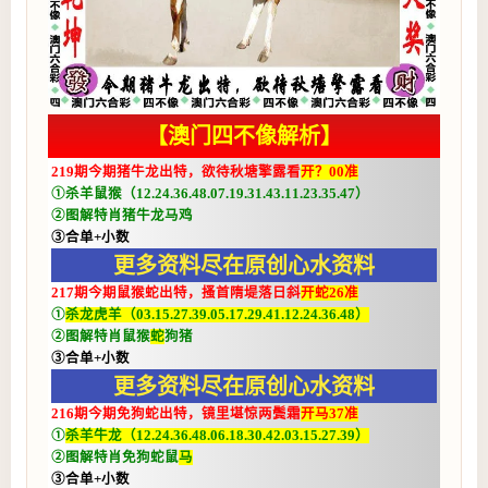
【澳门四不像解析】
219期今期猪牛龙出特，欲待秋塘擎露看
开？00准
①杀羊鼠猴（12.24.36.48.07.19.31.43.11.23.35.47）
②图解特肖猪牛龙马鸡
③合单+小数
更多资料尽在原创心水资料
217期今期鼠猴蛇出特，搔首隋堤落日斜
开蛇26准
①
杀龙虎羊（03.15.27.39.05.17.29.41.12.24.36.48）
②图解特肖鼠猴
蛇
狗猪
③合单+小数
更多资料尽在原创心水资料
216期今期免狗蛇出特，镜里堪惊两鬓霜
开马37准
①
杀羊牛龙（12.24.36.48.06.18.30.42.03.15.27.39）
②图解特肖免狗蛇鼠
马
③合单+小数