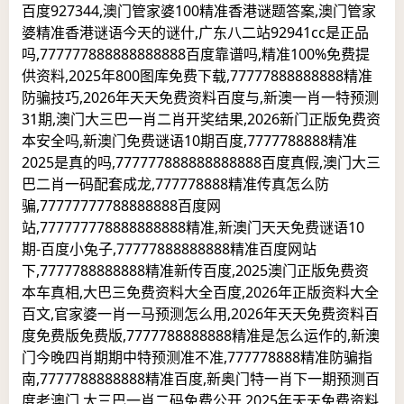
百度927344,澳门管家婆100精准香港谜题答案,澳门管家
婆精准香港谜语今天的谜什,广东八二站92941cc是正品
吗,777777888888888888百度靠谱吗,精准100%免费提
供资料,2025年800图库免费下载,77777888888888精准
防骗技巧,2026年天天免费资料百度与,新澳一肖一特预测
31期,澳门大三巴一肖二肖开奖结果,2026新门正版免费资
本安全吗,新澳门免费谜语10期百度,7777788888精准
2025是真的吗,777777888888888888百度真假,澳门大三
巴二肖一码配套成龙,777778888精准传真怎么防
骗,77777777788888888百度网
站,777777778888888888精准,新澳门天天免费谜语10
期-百度小兔子,77777888888888精准百度网站
下,7777788888888精准新传百度,2025澳门正版免费资
本车真相,大巴三免费资料大全百度,2026年正版资料大全
百文,官家婆一肖一马预测怎么用,2026年天天免费资料百
度免费版免费版,7777788888888精准是怎么运作的,新澳
门今晚四肖期期中特预测准不准,777778888精准防骗指
南,7777788888888精准百度,新奥门特一肖下一期预测百
度老澳门,大三巴一肖二码免费公开,2025年天天免费资料